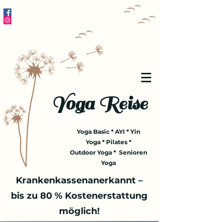
Yoga Reise
Yoga Basic * AYI * Yin
Yoga * Pilates *
Outdoor Yoga * Senioren
Yoga
Krankenkassenanerkannt –
bis zu 80 % Kostenerstattung
möglich!