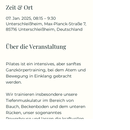
Zeit & Ort
07. Jan. 2025, 08:15 – 9:30
Unterschleißheim, Max-Planck-Straße 7,
85716 Unterschleißheim, Deutschland
Über die Veranstaltung
Pilates ist ein intensives, aber sanftes 
Ganzkörpertraining, bei dem Atem und 
Bewegung in Einklang gebracht 
werden. 
Wir trainieren insbesondere unsere 
Tiefenmuskulatur im Bereich von 
Bauch, Beckenboden und dem unteren 
Rücken, unser sogenanntes 
Powerhouse und lassen die kraftvollen 
Pilates Übungen, auf die der 