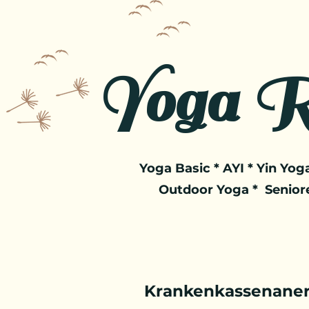
Yoga R
Yoga Basic * AYI * Yin Yoga
Outdoor Yoga * Senior
Krankenkassenaner