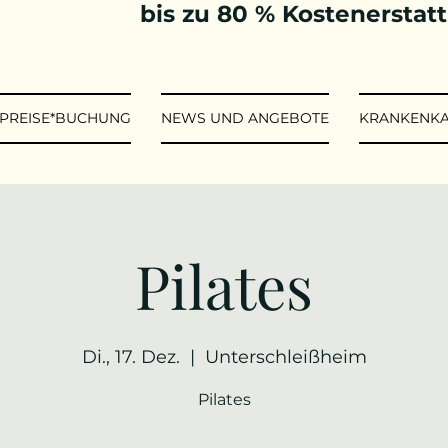
bis zu 80 % Kostenerstat
*PREISE*BUCHUNG
NEWS UND ANGEBOTE
KRANKENK
Pilates
Di., 17. Dez.
  |  
Unterschleißheim
Pilates