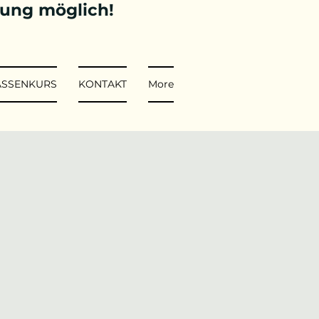
tung möglich!
ASSENKURS
KONTAKT
More