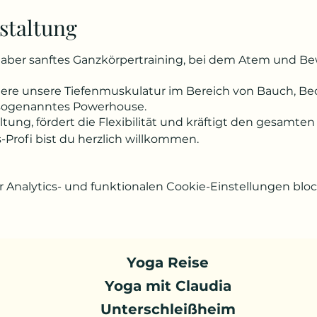
staltung
es, aber sanftes Ganzkörpertraining, bei dem Atem und 
ndere unsere Tiefenmuskulatur im Bereich von Bauch,
 sogenanntes Powerhouse.
altung, fördert die Flexibilität und kräftigt den gesam
s-Profi bist du herzlich willkommen.
Analytics- und funktionalen Cookie-Einstellungen block
Yoga Reise
Yoga mit Claudia
Unterschleißheim