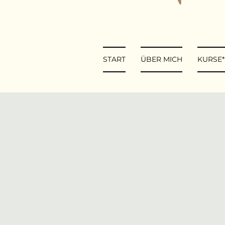
START
ÜBER MICH
KURSE