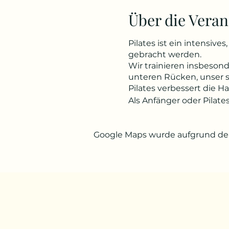
Über die Veran
Pilates ist ein intensiv
gebracht werden.
Wir trainieren insbeso
unteren Rücken, unser
Pilates verbessert die H
Als Anfänger oder Pilate
Google Maps wurde aufgrund der 