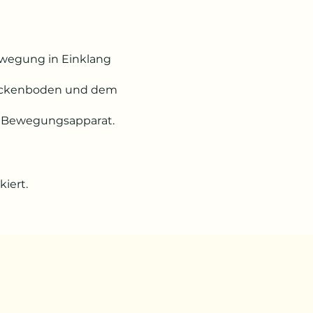
Bewegung in Einklang
 Beckenboden und dem
ten Bewegungsapparat.
iert.