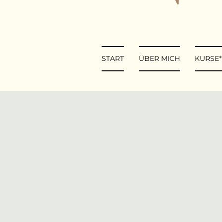
START
ÜBER MICH
KURSE