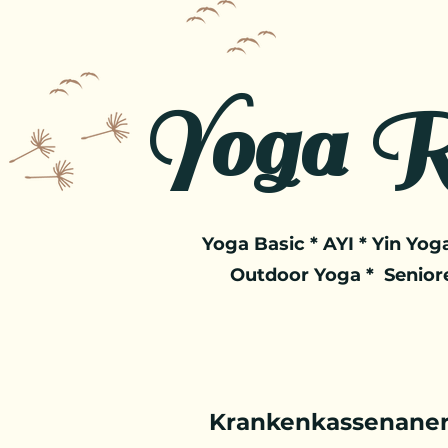
Yoga R
Yoga Basic * AYI * Yin Yoga
Outdoor Yoga * Senior
Krankenkassenaner