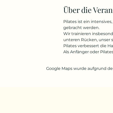
Über die Veran
Pilates ist ein intensiv
gebracht werden.
Wir trainieren insbeso
unteren Rücken, unser
Pilates verbessert die H
Als Anfänger oder Pilate
Google Maps wurde aufgrund der 