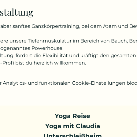
staltung
es, aber sanftes Ganzkörpertraining, bei dem Atem und B
ndere unsere Tiefenmuskulatur im Bereich von Bauch, 
 sogenanntes Powerhouse.
altung, fördert die Flexibilität und kräftigt den gesam
s-Profi bist du herzlich willkommen.
Analytics- und funktionalen Cookie-Einstellungen block
Yoga Reise
Yoga mit Claudia
Unterschleißheim