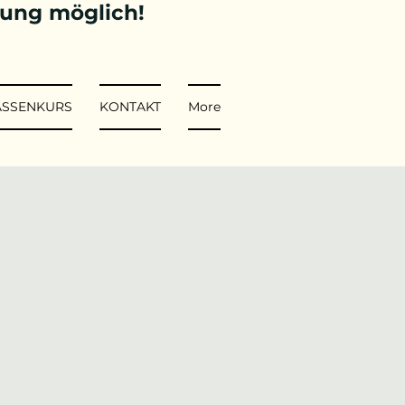
tung möglich!
ASSENKURS
KONTAKT
More