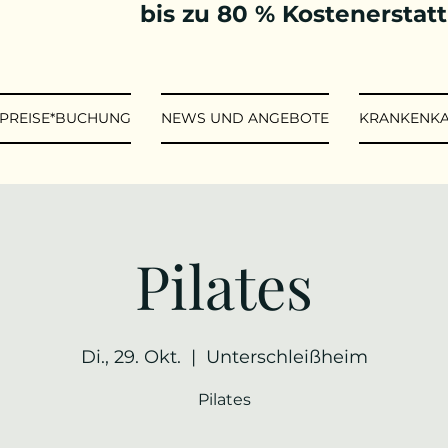
bis zu 80 % Kostenerstat
*PREISE*BUCHUNG
NEWS UND ANGEBOTE
KRANKENK
Pilates
Di., 29. Okt.
  |  
Unterschleißheim
Pilates