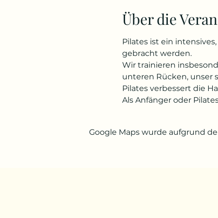
Über die Veran
Pilates ist ein intensiv
gebracht werden.
Wir trainieren insbeso
unteren Rücken, unser
Pilates verbessert die H
Als Anfänger oder Pilate
Google Maps wurde aufgrund der 