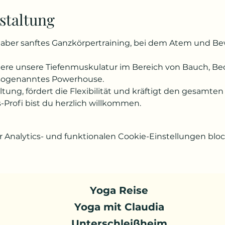
staltung
es, aber sanftes Ganzkörpertraining, bei dem Atem und B
ndere unsere Tiefenmuskulatur im Bereich von Bauch, 
 sogenanntes Powerhouse.
altung, fördert die Flexibilität und kräftigt den gesam
s-Profi bist du herzlich willkommen.
Analytics- und funktionalen Cookie-Einstellungen block
Yoga Reise
Yoga mit Claudia
Unterschleißheim