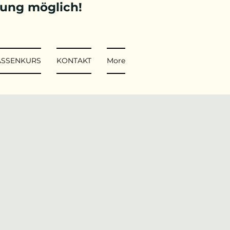
tung möglich!
ASSENKURS
KONTAKT
More