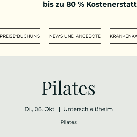
bis zu 80 % Kostenerstat
*PREISE*BUCHUNG
NEWS UND ANGEBOTE
KRANKENK
Pilates
Di., 08. Okt.
  |  
Unterschleißheim
Pilates