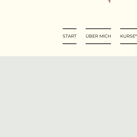
START
ÜBER MICH
KURSE