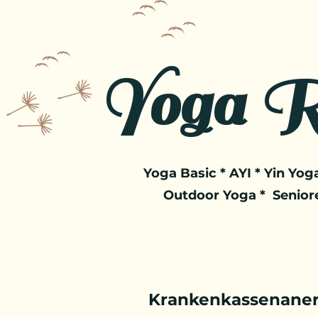
Yoga R
Yoga Basic * AYI * Yin Yoga
Outdoor Yoga * Senior
Krankenkassenaner