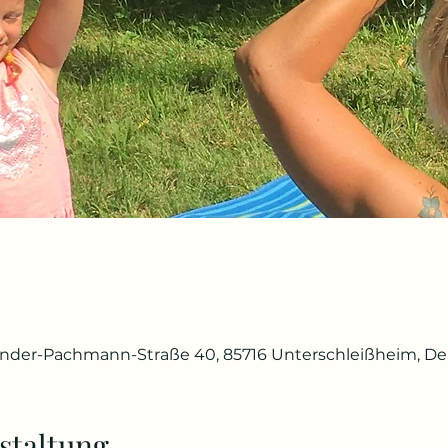
ander-Pachmann-Straße 40, 85716 Unterschleißheim, D
staltung