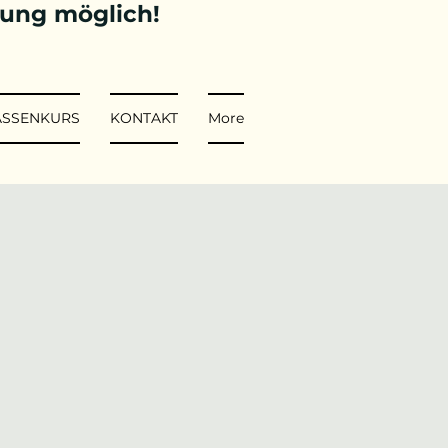
tung möglich!
ASSENKURS
KONTAKT
More