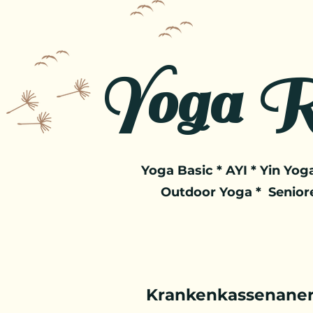
Yoga R
Yoga Basic * AYI * Yin Yoga
Outdoor Yoga * Senior
Krankenkassenaner