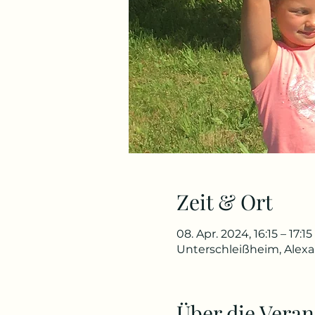
Zeit & Ort
08. Apr. 2024, 16:15 – 17:15
Unterschleißheim, Alex
Über die Veran