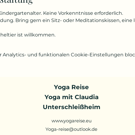
Kindergartenalter. Keine Vorkenntnisse erforderlich.
ng. Bring gern ein Sitz- oder Meditationskissen, eine 
heltier ist willkommen.
Analytics- und funktionalen Cookie-Einstellungen block
Yoga Reise
Yoga mit Claudia
Unterschleißheim
www.yogareise.eu
Yoga-reise@outlook.de