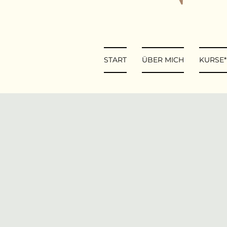
START
ÜBER MICH
KURSE