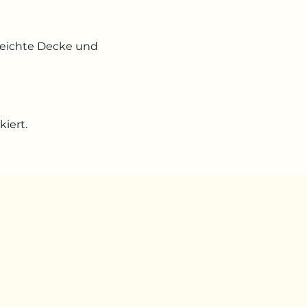
leichte Decke und 
iert.