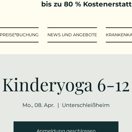
bis zu 80 % Kostenerstat
*PREISE*BUCHUNG
NEWS UND ANGEBOTE
KRANKENK
Kinderyoga 6-12
Mo., 08. Apr.
  |  
Unterschleißheim
Anmeldung geschlossen