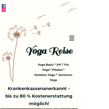
Yoga Reise
Yoga Basic * AYI * Yin
Yoga * Pilates *
Outdoor Yoga * Senioren
Yoga
Krankenkassenanerkannt –
bis zu 80 % Kostenerstattung
möglich!