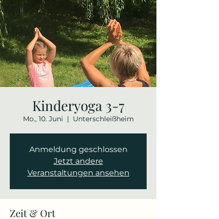
Kinderyoga 3-7
Mo., 10. Juni
  |  
Unterschleißheim
Anmeldung geschlossen
Jetzt andere
Veranstaltungen ansehen
Zeit & Ort