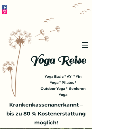
Yoga Reise
Yoga Basic * AYI * Yin
Yoga * Pilates *
Outdoor Yoga * Senioren
Yoga
Krankenkassenanerkannt –
bis zu 80 % Kostenerstattung
möglich!