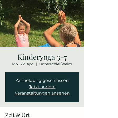
Kinderyoga 3-7
Mo., 22. Apr.
  |  
Unterschleißheim
Anmeldung geschlossen
Jetzt andere
Veranstaltungen ansehen
Zeit & Ort