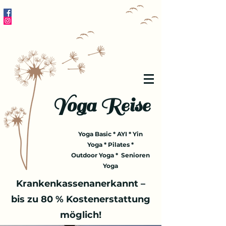
Yoga Reise
Yoga Basic * AYI * Yin
Yoga * Pilates *
Outdoor Yoga * Senioren
Yoga
Krankenkassenanerkannt –
bis zu 80 % Kostenerstattung
möglich!