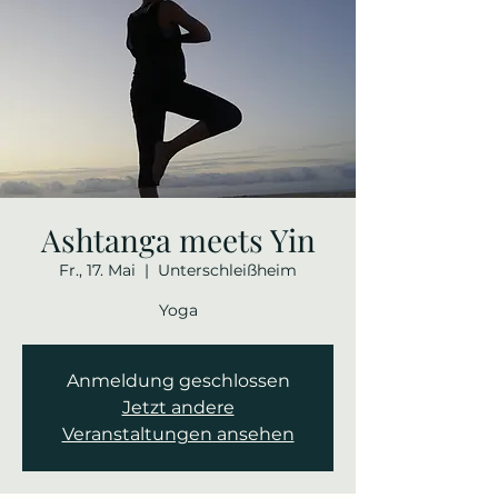
Ashtanga meets Yin
Fr., 17. Mai
  |  
Unterschleißheim
Yoga
Anmeldung geschlossen
Jetzt andere
Veranstaltungen ansehen