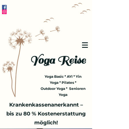
Yoga Reise
Yoga Basic * AYI * Yin
Yoga * Pilates *
Outdoor Yoga * Senioren
Yoga
Krankenkassenanerkannt –
bis zu 80 % Kostenerstattung
möglich!