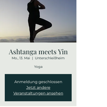
Ashtanga meets Yin
Mo., 13. Mai
  |  
Unterschleißheim
Yoga
Anmeldung geschlossen
Jetzt andere
Veranstaltungen ansehen