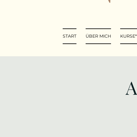
START
ÜBER MICH
KURSE
A