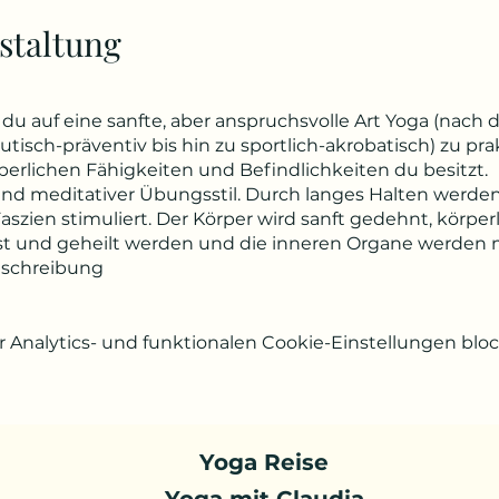
staltung
du auf eine sanfte, aber anspruchsvolle Art Yoga (nach 
tisch-präventiv bis hin zu sportlich-akrobatisch) zu prak
perlichen Fähigkeiten und Befindlichkeiten du besitzt.
 und meditativer Übungsstil. Durch langes Halten werden
zien stimuliert. Der Körper wird sanft gedehnt, körp
t und geheilt werden und die inneren Organe werden m
eschreibung
Analytics- und funktionalen Cookie-Einstellungen block
Yoga Reise