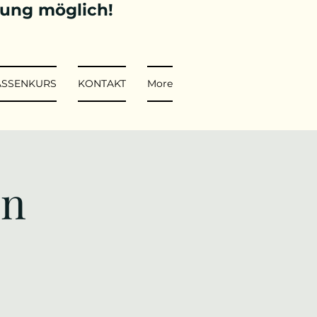
tung möglich!
ASSENKURS
KONTAKT
More
in