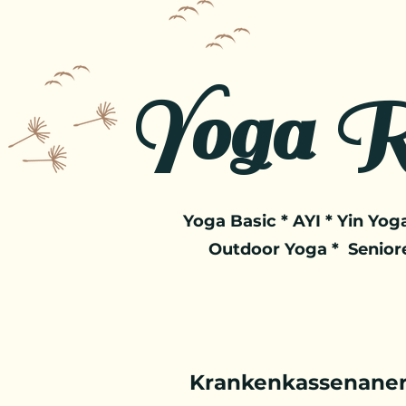
Yoga R
Yoga Basic * AYI * Yin Yoga
Outdoor Yoga * Senior
Krankenkassenaner