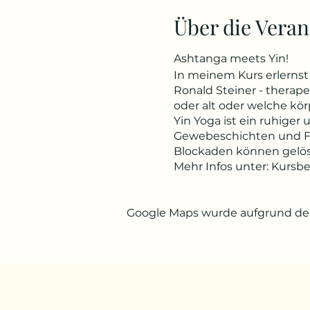
Über die Veran
Ashtanga meets Yin!
In meinem Kurs erlernst 
Ronald Steiner - therapeu
oder alt oder welche kör
Yin Yoga ist ein ruhiger
Gewebeschichten und Fas
Blockaden können gelös
Mehr Infos unter: Kursb
Google Maps wurde aufgrund der 