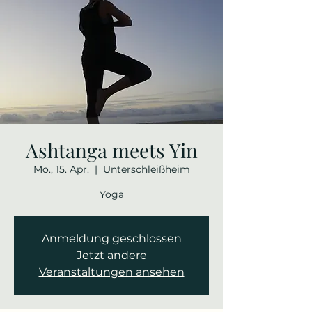
Ashtanga meets Yin
Mo., 15. Apr.
  |  
Unterschleißheim
Yoga
Anmeldung geschlossen
Jetzt andere
Veranstaltungen ansehen