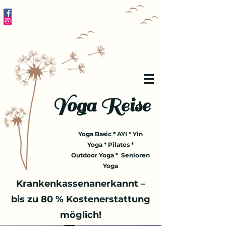
Yoga Reise
Yoga Basic * AYI * Yin
Yoga * Pilates *
Outdoor Yoga * Senioren
Yoga
Krankenkassenanerkannt –
bis zu 80 % Kostenerstattung
möglich!