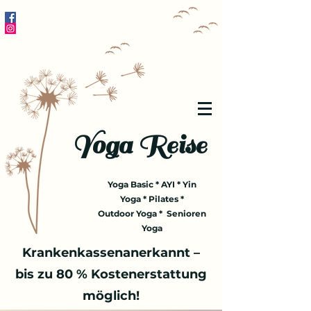
Yoga Reise
Yoga Basic * AYI * Yin
Yoga * Pilates *
Outdoor Yoga * Senioren
Yoga
Krankenkassenanerkannt –
bis zu 80 % Kostenerstattung
möglich!