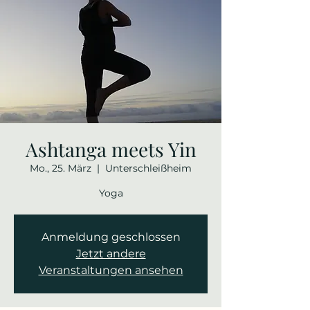
Ashtanga meets Yin
Mo., 25. März
  |  
Unterschleißheim
Yoga
Anmeldung geschlossen
Jetzt andere
Veranstaltungen ansehen