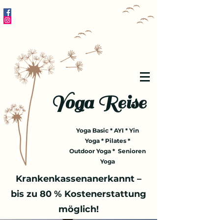
Yoga Reise
Yoga Basic * AYI * Yin
Yoga * Pilates *
Outdoor Yoga * Senioren
Yoga
Krankenkassenanerkannt –
bis zu 80 % Kostenerstattung
möglich!