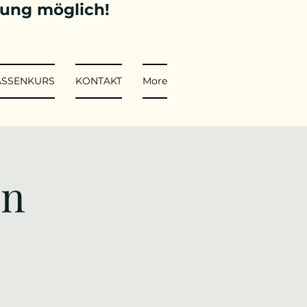
tung möglich!
ASSENKURS
KONTAKT
More
in