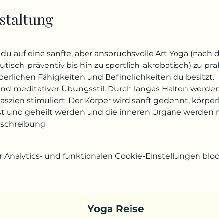
staltung
du auf eine sanfte, aber anspruchsvolle Art Yoga (nach 
tisch-präventiv bis hin zu sportlich-akrobatisch) zu prak
perlichen Fähigkeiten und Befindlichkeiten du besitzt.
 und meditativer Übungsstil. Durch langes Halten werden 
zien stimuliert. Der Körper wird sanft gedehnt, körpe
t und geheilt werden und die inneren Organe werden m
eschreibung
Analytics- und funktionalen Cookie-Einstellungen block
Yoga Reise