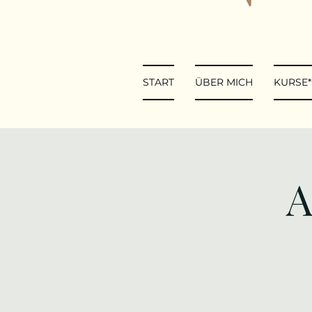
START
ÜBER MICH
KURSE
A