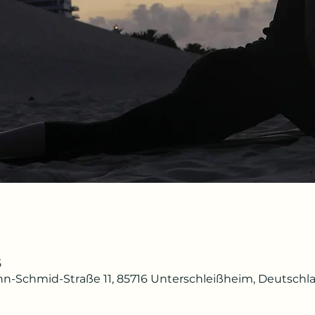
5
n-Schmid-Straße 11, 85716 Unterschleißheim, Deutschl