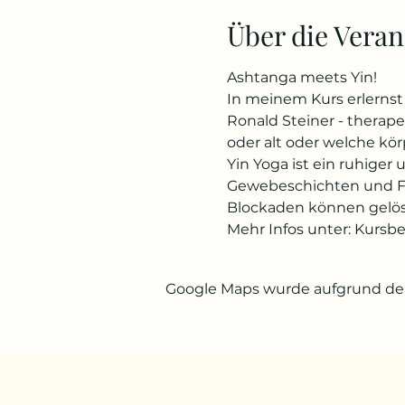
Über die Veran
Ashtanga meets Yin! 
In meinem Kurs erlernst 
Ronald Steiner - therapeu
oder alt oder welche kör
Yin Yoga ist ein ruhiger
Gewebeschichten und Fas
Blockaden können gelös
Mehr Infos unter: Kursb
Google Maps wurde aufgrund der 