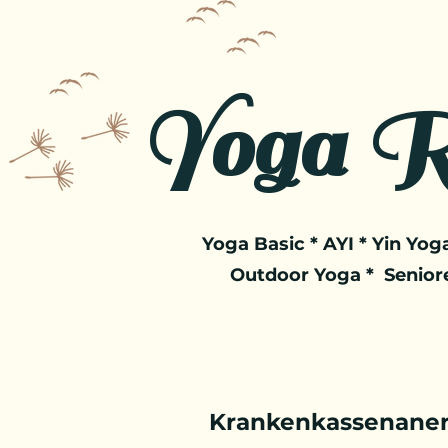
Yoga R
Yoga Basic * AYI * Yin Yoga
Outdoor Yoga * Senior
Krankenkassenaner