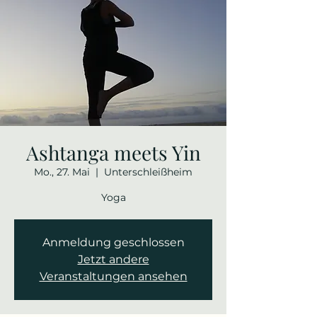
Ashtanga meets Yin
Mo., 27. Mai
  |  
Unterschleißheim
Yoga
Anmeldung geschlossen
Jetzt andere
Veranstaltungen ansehen