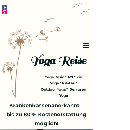
Yoga Reise
Yoga Basic * AYI * Yin
Yoga * Pilates *
Outdoor Yoga * Senioren
Yoga
Krankenkassenanerkannt –
bis zu 80 % Kostenerstattung
möglich!