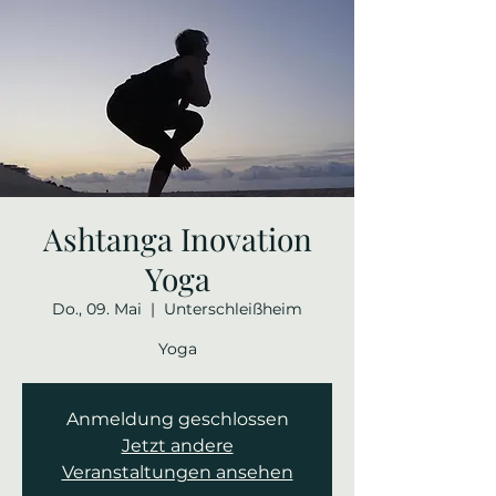
Ashtanga Inovation
Yoga
Do., 09. Mai
  |  
Unterschleißheim
Yoga
Anmeldung geschlossen
Jetzt andere
Veranstaltungen ansehen