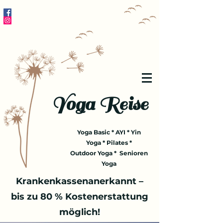
Yoga Reise
Yoga Basic * AYI * Yin
Yoga * Pilates *
Outdoor Yoga * Senioren
Yoga
Krankenkassenanerkannt –
bis zu 80 % Kostenerstattung
möglich!