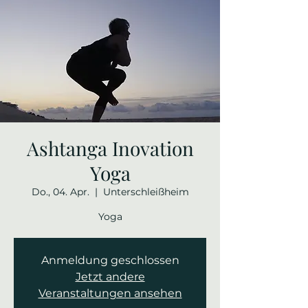
Ashtanga Inovation
Yoga
Do., 04. Apr.
  |  
Unterschleißheim
Yoga
Anmeldung geschlossen
Jetzt andere
Veranstaltungen ansehen