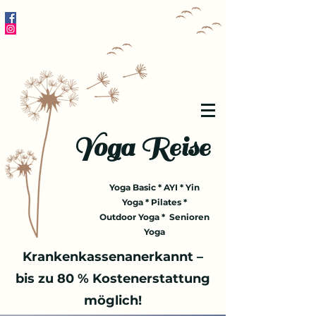
Yoga Reise
Yoga Basic * AYI * Yin
Yoga * Pilates *
Outdoor Yoga * Senioren
Yoga
Krankenkassenanerkannt –
bis zu 80 % Kostenerstattung
möglich!