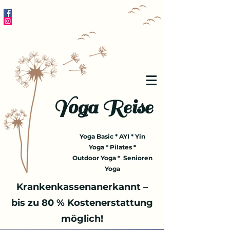
Yoga Reise
Yoga Basic * AYI * Yin
Yoga * Pilates *
Outdoor Yoga * Senioren
Yoga
Krankenkassenanerkannt –
bis zu 80 % Kostenerstattung
möglich!