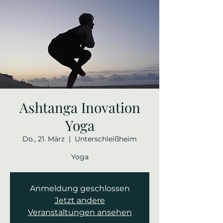
Ashtanga Inovation
Yoga
Do., 21. März
  |  
Unterschleißheim
Yoga
Anmeldung geschlossen
Jetzt andere
Veranstaltungen ansehen