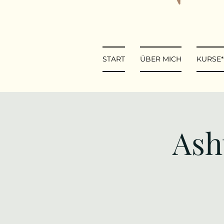
START
ÜBER MICH
KURSE
Ash