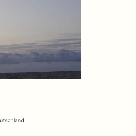
eutschland