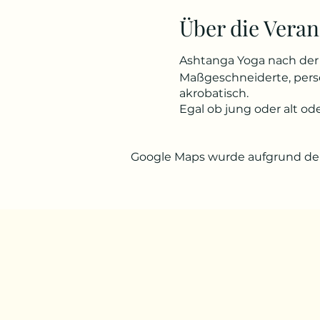
Über die Veran
Ashtanga Yoga nach der 
Maßgeschneiderte, persön
akrobatisch.
Egal ob jung oder alt od
Google Maps wurde aufgrund der 