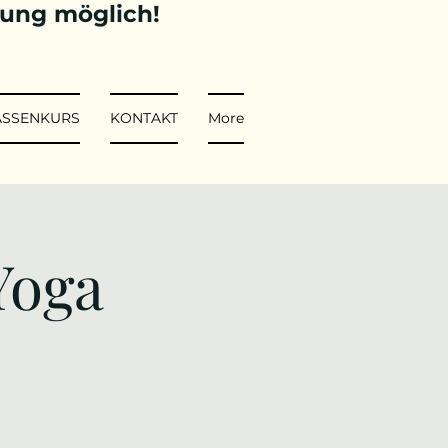
tung möglich!
ASSENKURS
KONTAKT
More
Yoga