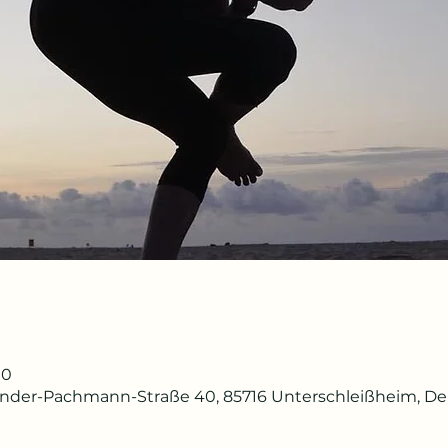
00
ander-Pachmann-Straße 40, 85716 Unterschleißheim, D