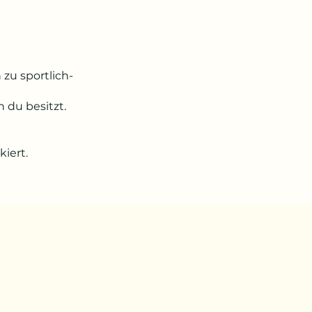
zu sportlich-
 du besitzt.
iert.