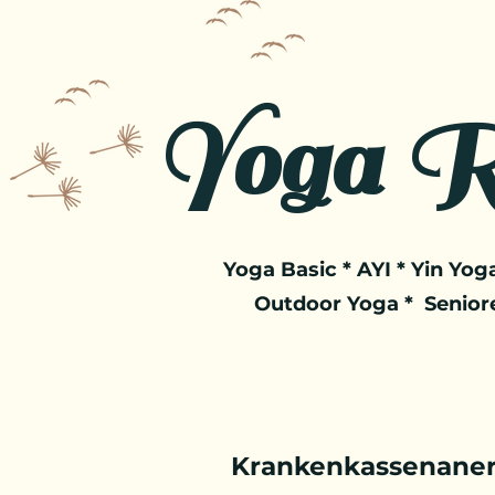
Yoga R
Yoga Basic * AYI * Yin Yoga
Outdoor Yoga * Senior
Krankenkassenaner