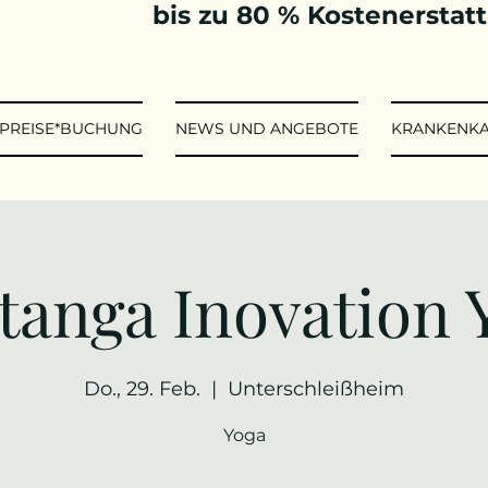
bis zu 80 % Kostenerstat
*PREISE*BUCHUNG
NEWS UND ANGEBOTE
KRANKENK
tanga Inovation 
Do., 29. Feb.
  |  
Unterschleißheim
Yoga