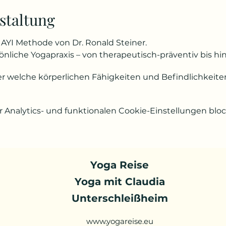
staltung
AYI Methode von Dr. Ronald Steiner.
liche Yogapraxis – von therapeutisch-präventiv bis hin 
er welche körperlichen Fähigkeiten und Befindlichkeiten
Analytics- und funktionalen Cookie-Einstellungen block
Yoga Reise
Yoga mit Claudia
Unterschleißheim
www.yogareise.eu