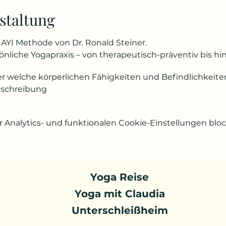
staltung
AYI Methode von Dr. Ronald Steiner.
liche Yogapraxis – von therapeutisch-präventiv bis hin 
er welche körperlichen Fähigkeiten und Befindlichkeiten
eschreibung
Analytics- und funktionalen Cookie-Einstellungen block
Yoga Reise
Yoga mit Claudia
Unterschleißheim