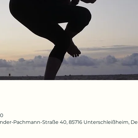
00
ander-Pachmann-Straße 40, 85716 Unterschleißheim, D