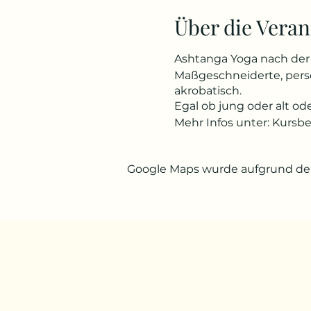
Über die Veran
Ashtanga Yoga nach der 
Maßgeschneiderte, persön
akrobatisch.
Egal ob jung oder alt od
Mehr Infos unter: Kursb
Google Maps wurde aufgrund der 