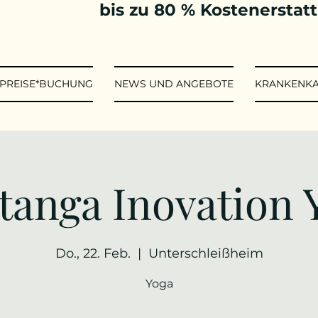
bis zu 80 % Kostenerstat
*PREISE*BUCHUNG
NEWS UND ANGEBOTE
KRANKENK
tanga Inovation 
Do., 22. Feb.
  |  
Unterschleißheim
Yoga