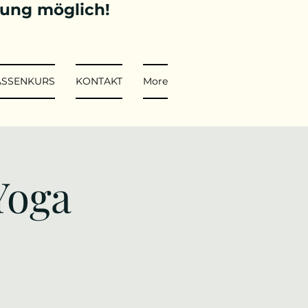
tung möglich!
ASSENKURS
KONTAKT
More
Yoga