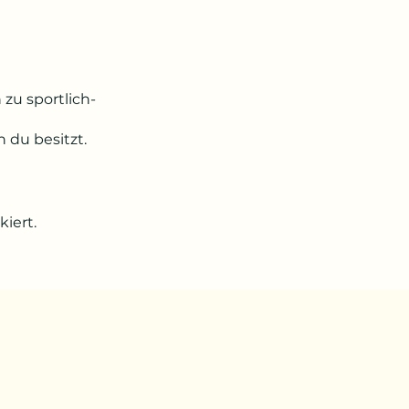
zu sportlich-
 du besitzt.
iert.