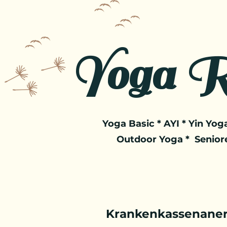
Yoga R
Yoga Basic * AYI * Yin Yoga
Outdoor Yoga * Senior
Krankenkassenaner