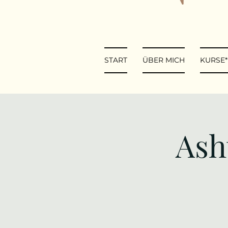
START
ÜBER MICH
KURSE
Ash