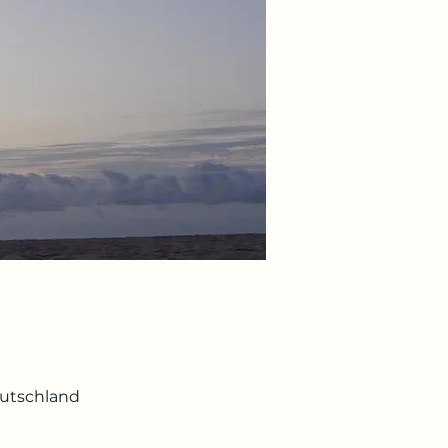
eutschland