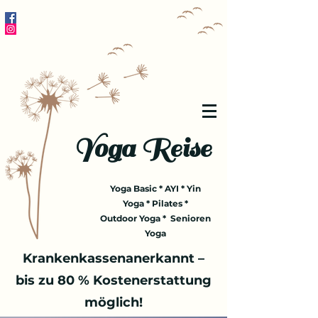
Yoga Reise
Yoga Basic * AYI * Yin
Yoga * Pilates *
Outdoor Yoga * Senioren
Yoga
Krankenkassenanerkannt –
bis zu 80 % Kostenerstattung
möglich!