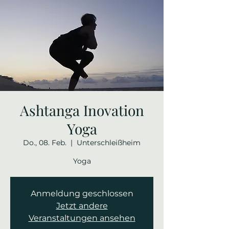
Ashtanga Inovation
Yoga
Do., 08. Feb.
  |  
Unterschleißheim
Yoga
Anmeldung geschlossen
Jetzt andere
Veranstaltungen ansehen