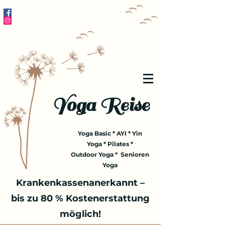
Yoga Reise
Yoga Basic * AYI * Yin
Yoga * Pilates *
Outdoor Yoga * Senioren
Yoga
Krankenkassenanerkannt –
bis zu 80 % Kostenerstattung
möglich!