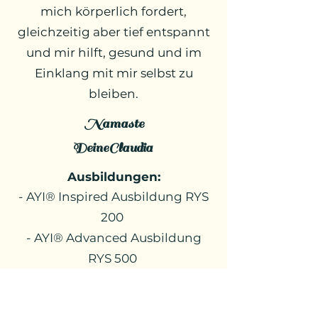
mich körperlich fordert,
gleichzeitig aber tief entspannt
und mir hilft, gesund und im
Einklang mit mir selbst zu
bleiben.
Namaste
DeineClaudia
Ausbildungen
:
- AYI® Inspired Ausbildung RYS
200
- AYI® Advanced Ausbildung
RYS 500
- Kinderyoga 60H
- Yin Yoga 50H