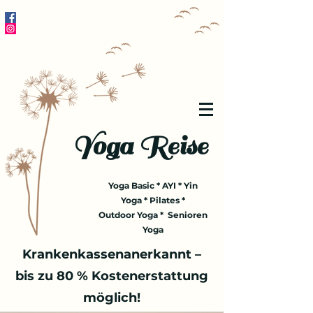
Yoga Reise
Yoga Basic * AYI * Yin
Yoga * Pilates *
Outdoor Yoga * Senioren
Yoga
Krankenkassenanerkannt –
bis zu 80 % Kostenerstattung
möglich!