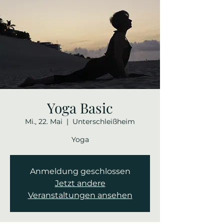
Yoga Basic
Mi., 22. Mai
  |  
Unterschleißheim
Yoga
Anmeldung geschlossen
Jetzt andere
Veranstaltungen ansehen