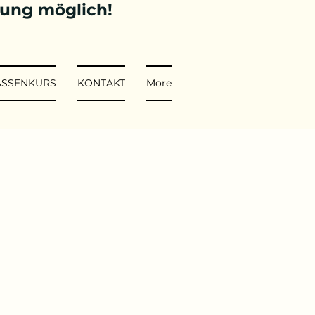
tung möglich!
ASSENKURS
KONTAKT
More