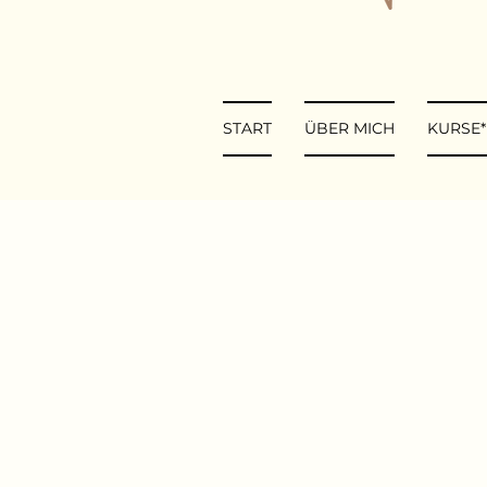
START
ÜBER MICH
KURSE