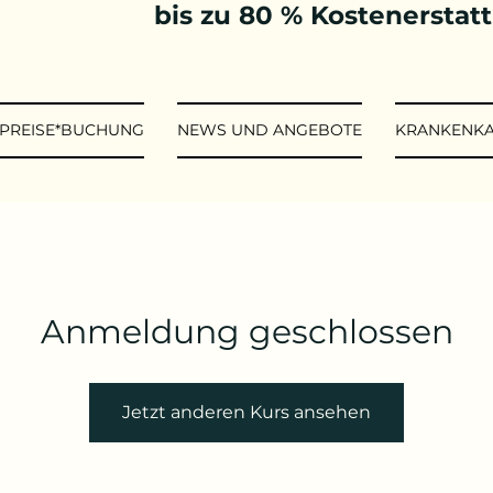
bis zu 80 % Kostenerstat
*PREISE*BUCHUNG
NEWS UND ANGEBOTE
KRANKENK
Anmeldung geschlossen
Jetzt anderen Kurs ansehen