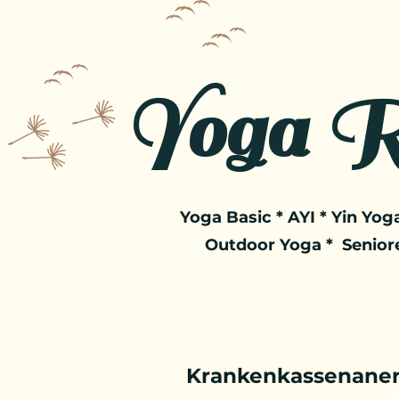
Yoga R
Yoga Basic * AYI * Yin Yoga
Outdoor Yoga * Senior
Krankenkassenaner