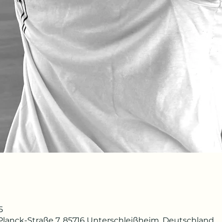
5
lanck-Straße 7, 85716 Unterschleißheim, Deutschland