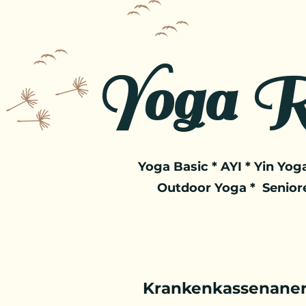
Yoga R
Yoga Basic * AYI * Yin Yoga
Outdoor Yoga * Senior
Krankenkassenaner