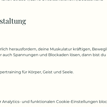
staltung
lich herausfordern, deine Muskulatur kräftigen, Bewegl
er auch Spannungen und Blockaden lösen, dann bist du
pertraining für Körper, Geist und Seele.
Analytics- und funktionalen Cookie-Einstellungen block