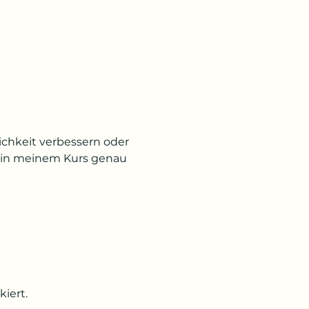
ichkeit verbessern oder 
 in meinem Kurs genau 
iert.