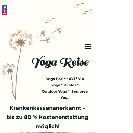
Yoga Reise
Yoga Basic * AYI * Yin
Yoga * Pilates *
Outdoor Yoga * Senioren
Yoga
Krankenkassenanerkannt –
bis zu 80 % Kostenerstattung
möglich!