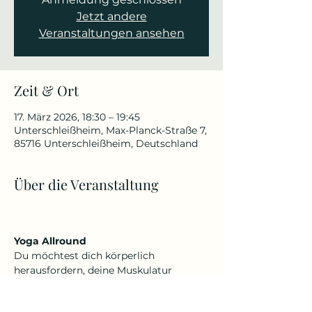
Jetzt andere
Veranstaltungen ansehen
Zeit & Ort
17. März 2026, 18:30 – 19:45
Unterschleißheim, Max-Planck-Straße 7,
85716 Unterschleißheim, Deutschland
Über die Veranstaltung
Yoga Allround
Du möchtest dich körperlich 
herausfordern, deine Muskulatur 
kräftigen, Beweglichkeit verbessern 
oder schmerzfrei werden, aber auch 